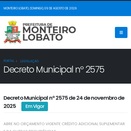
MONTEIRO LOBATO, DOMINGO, 09 DE AGOSTO DE 2026
PORTAL
LEGISLAÇÃO
Decreto Municipal nº 2575
Decreto Municipal nº 2575 de 24 de novembro de
2025
Em Vigor
ABRE NO ORÇAMENTO VIGENTE CRÉDITO ADICIONAL SUPLEMENTAR