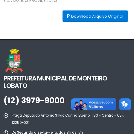
E DA OUTRAS PROVIDÊNCIAS
Download Arquivo Original
PREFEITURA MUNICIPAL DE MONTEIRO
LOBATO
(12) 3979-9000
Praça Deputado Antônio Sílvio Cunha Bueno , 180 - Centro - CEP:
12250-021
De Segunda a Sexta-Feira, das 8h às 17h