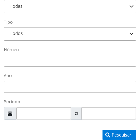
Todas
Tipo
Todos
Número
Ano
Período
a
Pesquisar