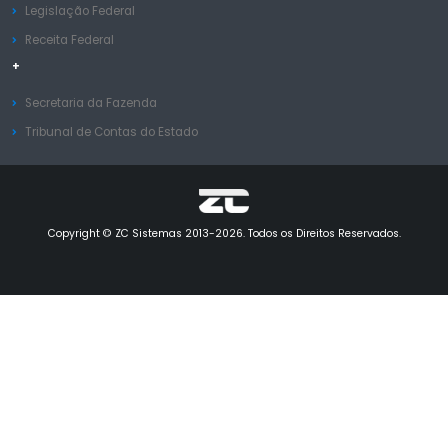
Legislação Federal
Receita Federal
+
Secretaria da Fazenda
Tribunal de Contas do Estado
Copyright © ZC Sistemas 2013-2026. Todos os Direitos Reservados.