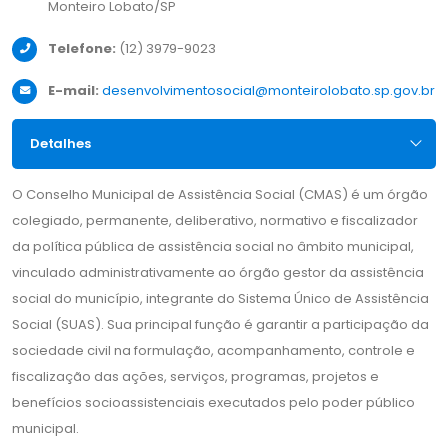
Monteiro Lobato/SP
Telefone:
(12) 3979-9023
E-mail:
desenvolvimentosocial@monteirolobato.sp.gov.br
Detalhes
O Conselho Municipal de Assistência Social (CMAS) é um órgão
colegiado, permanente, deliberativo, normativo e fiscalizador
da política pública de assistência social no âmbito municipal,
vinculado administrativamente ao órgão gestor da assistência
social do município, integrante do Sistema Único de Assistência
Social (SUAS). Sua principal função é garantir a participação da
sociedade civil na formulação, acompanhamento, controle e
fiscalização das ações, serviços, programas, projetos e
benefícios socioassistenciais executados pelo poder público
municipal.