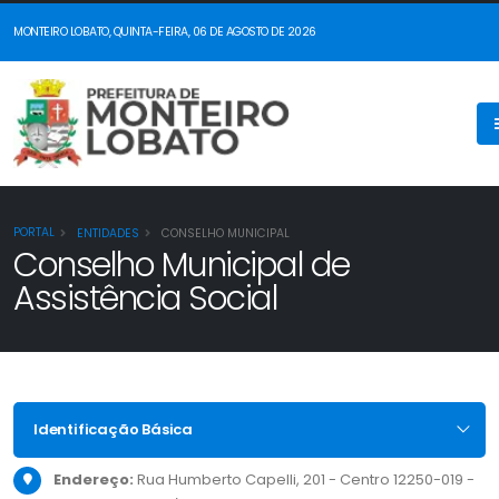
MONTEIRO LOBATO, QUINTA-FEIRA, 06 DE AGOSTO DE 2026
PORTAL
ENTIDADES
CONSELHO MUNICIPAL
Conselho Municipal de
Assistência Social
Identificação Básica
Endereço:
Rua Humberto Capelli, 201 - Centro 12250-019 -