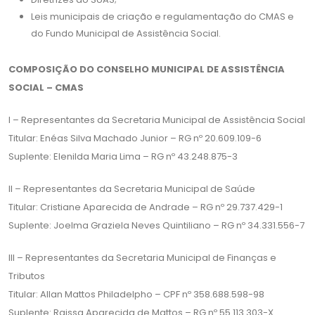
Leis municipais de criação e regulamentação do CMAS e
do Fundo Municipal de Assistência Social.
COMPOSIÇÃO DO CONSELHO MUNICIPAL DE ASSISTÊNCIA
SOCIAL – CMAS
I – Representantes da Secretaria Municipal de Assistência Social
Titular: Enéas Silva Machado Junior – RG nº 20.609.109-6
Suplente: Elenilda Maria Lima – RG nº 43.248.875-3
II – Representantes da Secretaria Municipal de Saúde
Titular: Cristiane Aparecida de Andrade – RG nº 29.737.429-1
Suplente: Joelma Graziela Neves Quintiliano – RG nº 34.331.556-7
III – Representantes da Secretaria Municipal de Finanças e
Tributos
Titular: Allan Mattos Philadelpho – CPF nº 358.688.598-98
Suplente: Raissa Aparecida de Mattos – RG nº 55.113.303-X