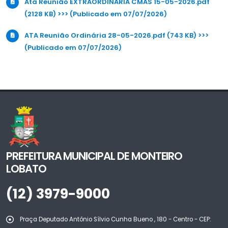
Ata Reunião EXTRAORDINARIA CMAS 15-05-2026.pdf
(2128 KB) >>> (Publicado em 07/07/2026)
ATA Reunião Ordinária 28-05-2026.pdf (743 KB) >>>
(Publicado em 07/07/2026)
PREFEITURA MUNICIPAL DE MONTEIRO
LOBATO
(12) 3979-9000
Praça Deputado Antônio Sílvio Cunha Bueno , 180 - Centro - CEP: