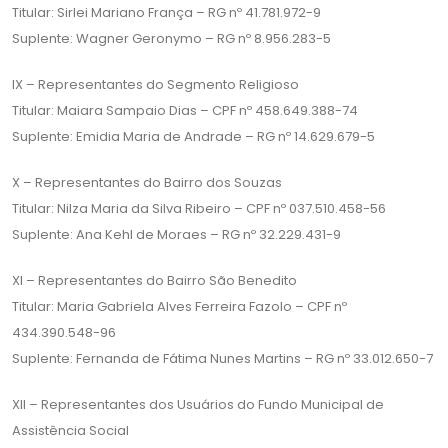
Titular: Sirlei Mariano França – RG nº 41.781.972-9
Suplente: Wagner Geronymo – RG nº 8.956.283-5
IX – Representantes do Segmento Religioso
Titular: Maiara Sampaio Dias – CPF nº 458.649.388-74
Suplente: Emidia Maria de Andrade – RG nº 14.629.679-5
X – Representantes do Bairro dos Souzas
Titular: Nilza Maria da Silva Ribeiro – CPF nº 037.510.458-56
Suplente: Ana Kehl de Moraes – RG nº 32.229.431-9
XI – Representantes do Bairro São Benedito
Titular: Maria Gabriela Alves Ferreira Fazolo – CPF nº
434.390.548-96
Suplente: Fernanda de Fátima Nunes Martins – RG nº 33.012.650-7
XII – Representantes dos Usuários do Fundo Municipal de
Assistência Social