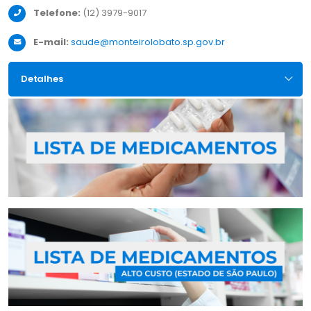
Telefone:
(12) 3979-9017
E-mail:
saude@monteirolobato.sp.gov.br
Detalhes