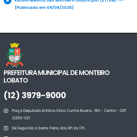
Escala Médica UBS Monteiro Lobato.pdf (271 KB) >>>
(Publicado em 09/06/2025)
PREFEITURA MUNICIPAL DE MONTEIRO
LOBATO
(12) 3979-9000
Praça Deputado Antônio Sílvio Cunha Bueno , 180 - Centro - CEP:
12250-021
De Segunda a Sexta-Feira, das 8h às 17h