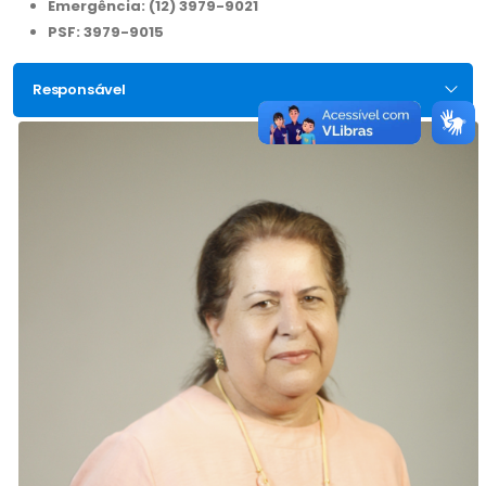
Emergência: (12) 3979-9021
PSF: 3979-9015
Responsável