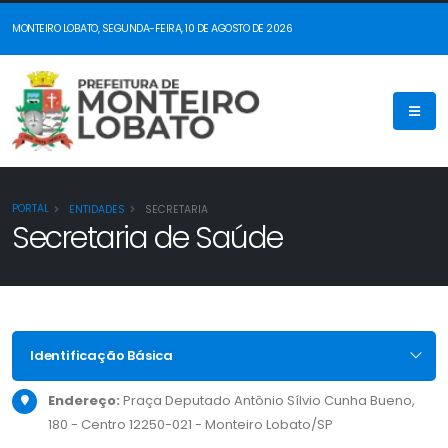
MONTEIRO LOBATO, SEGUNDA-FEIRA, 10 DE AGOSTO DE 2026
PORTAL
ENTIDADES
SECRETARIA
Secretaria de Saúde
Identificação Básica
Endereço:
Praça Deputado Antônio Sílvio Cunha Bueno,
180 - Centro 12250-021 - Monteiro Lobato/SP