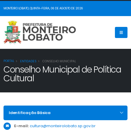
MONTEIRO LOBATO, QUINTA-FEIRA, 06 DE AGOSTO DE 2026
PORTAL
ENTIDADES
CONSELHO MUNICIPAL
Conselho Municipal de Política
Cultural
Identificação Básica
E-mail:
cultura@monteirolobato.sp.gov.br