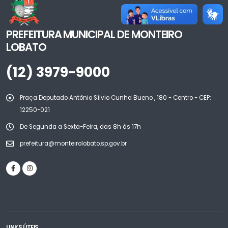
PREFEITURA MUNICIPAL DE MONTEIRO
LOBATO
(12) 3979-9000
Praça Deputado Antônio Sílvio Cunha Bueno , 180 - Centro - CEP:
12250-021
De Segunda a Sexta-Feira, das 8h às 17h
prefeitura@monteirolobato.sp.gov.br
LINKS ÚTEIS