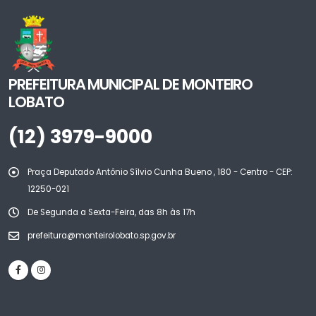
PREFEITURA MUNICIPAL DE MONTEIRO
LOBATO
(12) 3979-9000
Praça Deputado Antônio Sílvio Cunha Bueno , 180 - Centro - CEP:
12250-021
De Segunda a Sexta-Feira, das 8h às 17h
prefeitura@monteirolobato.sp.gov.br