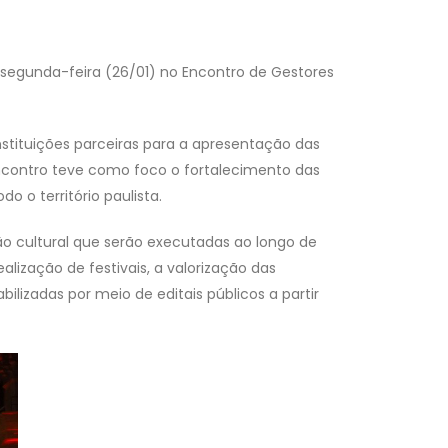
a segunda-feira (26/01) no Encontro de Gestores
nstituições parceiras para a apresentação das
 encontro teve como foco o fortalecimento das
o o território paulista.
o cultural que serão executadas ao longo de
alização de festivais, a valorização das
ilizadas por meio de editais públicos a partir