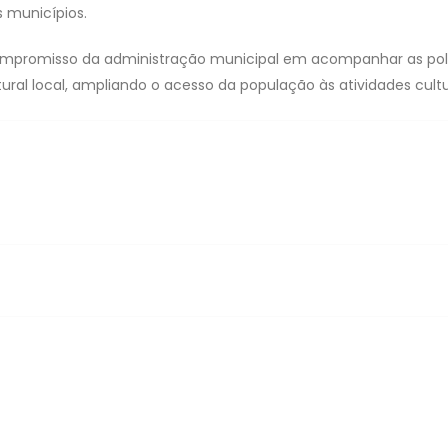
s municípios.
compromisso da administração municipal em acompanhar as polí
ral local, ampliando o acesso da população às atividades cultur