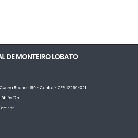
AL DE MONTEIRO LOBATO
Cunha Bueno , 180 - Centro - CEP: 12250-021
 8h às 17h
.gov.br