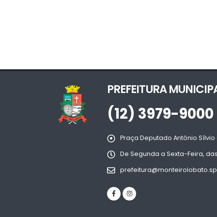
PREFEITURA MUNICIP
(12) 3979-9000
Praça Deputado Antônio Sílvio 
De Segunda a Sexta-Feira, das
prefeitura@monteirolobato.sp