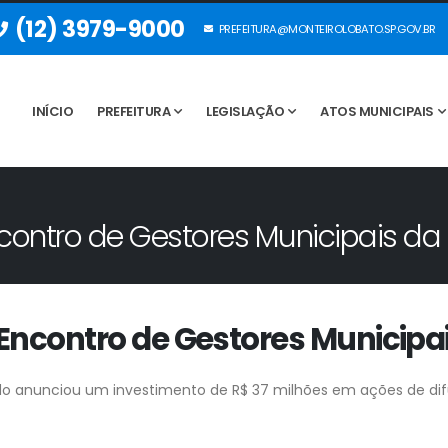
(12) 3979-9000
PREFEITURA@MONTEIROLOBATO.SP.GOV.BR
INÍCIO
PREFEITURA
LEGISLAÇÃO
ATOS MUNICIPAIS
Encontro de Gestores Municipais da
o Encontro de Gestores Municipa
o anunciou um investimento de R$ 37 milhões em ações de difu