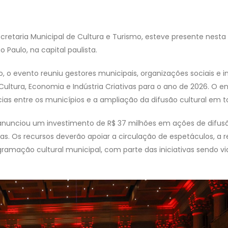
ecretaria Municipal de Cultura e Turismo, esteve presente nest
o Paulo, na capital paulista.
 o evento reuniu gestores municipais, organizações sociais e i
 Cultura, Economia e Indústria Criativas para o ano de 2026. O
ncias entre os municípios e a ampliação da difusão cultural em tod
nunciou um investimento de R$ 37 milhões em ações de difusã
s. Os recursos deverão apoiar a circulação de espetáculos, a re
gramação cultural municipal, com parte das iniciativas sendo viab