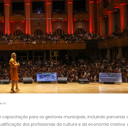
de SP)
apacitação para os gestores municipais, incluindo parcerias
lificação dos profissionais da cultura e da economia criativa.