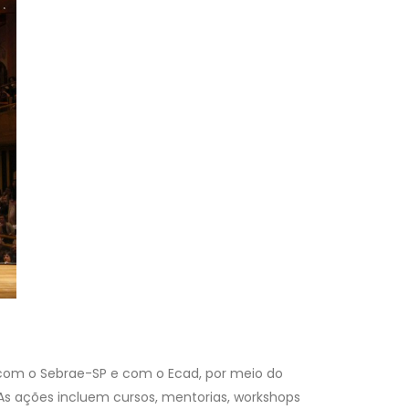
 com o Sebrae-SP e com o Ecad, por meio do
 As ações incluem cursos, mentorias, workshops