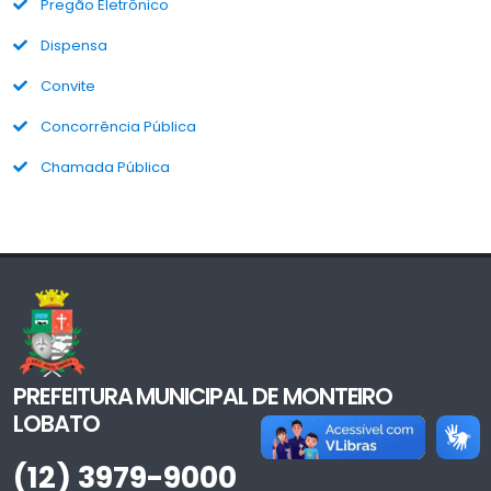
Pregão Eletrônico
Dispensa
Convite
Concorrência Pública
Chamada Pública
PREFEITURA MUNICIPAL DE MONTEIRO
LOBATO
(12) 3979-9000