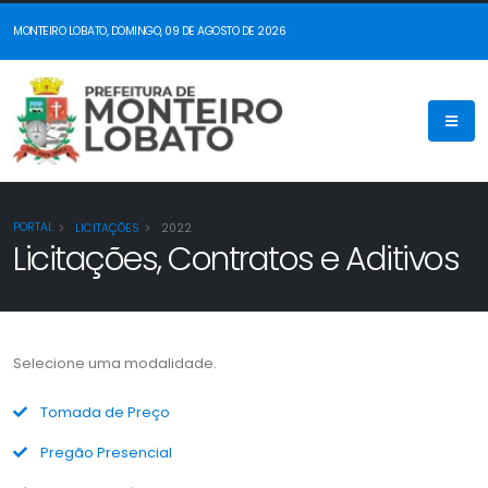
MONTEIRO LOBATO, DOMINGO, 09 DE AGOSTO DE 2026
PORTAL
LICITAÇÕES
2022
Licitações, Contratos e Aditivos
Selecione uma modalidade.
Tomada de Preço
Pregão Presencial