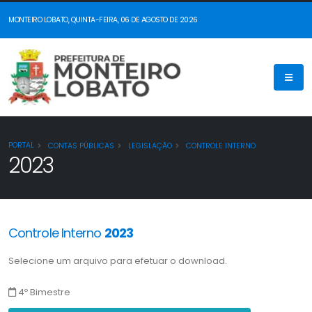
MONTEIRO LOBATO, QUINTA-FEIRA, 06 DE AGOSTO DE 2026
PORTAL
CONTAS PÚBLICAS
LEGISLAÇÃO
CONTROLE INTERNO
2023
Controle Interno
2023
Selecione um arquivo para efetuar o download.
4º Bimestre