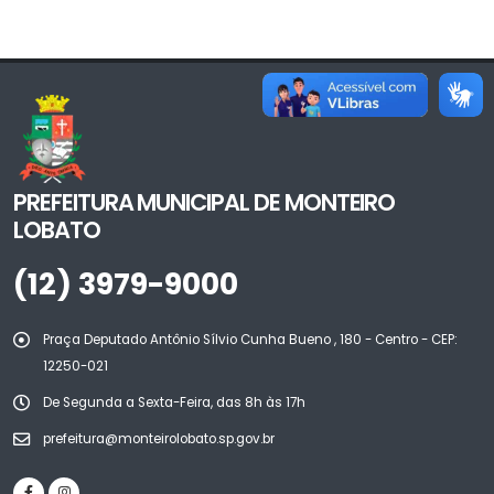
PREFEITURA MUNICIPAL DE MONTEIRO
LOBATO
(12) 3979-9000
Praça Deputado Antônio Sílvio Cunha Bueno , 180 - Centro - CEP:
12250-021
De Segunda a Sexta-Feira, das 8h às 17h
prefeitura@monteirolobato.sp.gov.br