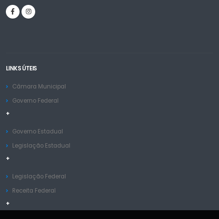
LINKS ÚTEIS
Câmara Municipal
Governo Federal
+
Governo Estadual
Legislação Estadual
+
Legislação Federal
Receita Federal
+