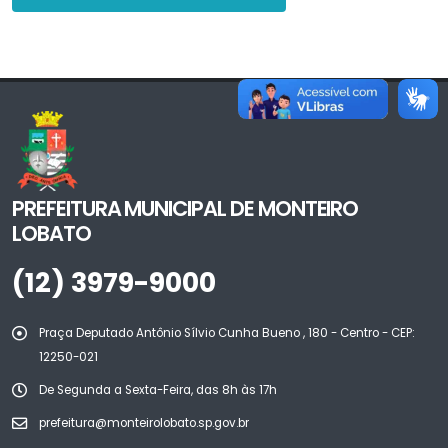
PREFEITURA MUNICIPAL DE MONTEIRO
LOBATO
(12) 3979-9000
Praça Deputado Antônio Sílvio Cunha Bueno , 180 - Centro - CEP:
12250-021
De Segunda a Sexta-Feira, das 8h às 17h
prefeitura@monteirolobato.sp.gov.br