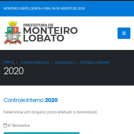
MONTEIRO LOBATO, QUINTA-FEIRA, 06 DE AGOSTO DE 2026
PORTAL
CONTAS PÚBLICAS
LEGISLAÇÃO
CONTROLE INTERNO
2020
Controle Interno
2020
Selecione um arquivo para efetuar o download.
6º Bimestre