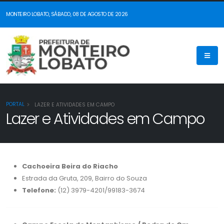
MONTEIRO LOBATO, SÁBADO, 08 DE AGOSTO DE 2026
PORTAL
LAZER E ATIVIDADES EM CAMPO
Lazer e Atividades em Campo
Cachoeira Beira do Riacho
Estrada da Gruta, 209, Bairro do Souza
Telefone:
(12) 3979-4201/99183-3674