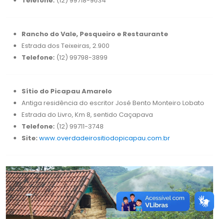
Telefone:
(12) 99718-9634
Rancho do Vale, Pesqueiro e Restaurante
Estrada dos Teixeiras, 2.900
Telefone:
(12) 99798-3899
Sítio do Picapau Amarelo
Antiga residência do escritor José Bento Monteiro Lobato
Estrada do Livro, Km 8, sentido Caçapava
Telefone:
(12) 99711-3748
Site:
www.overdadeirositiodopicapau.com.br