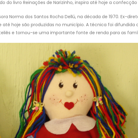
rado do livro Reinações de Narizinho, inspira até hoje a confec
essora Norma dos Santos Rocha Dellú, na década de 1970. Ex-dire
 até hoje são produzidas no município. A técnica foi difundida
eliês e tornou-se uma importante fonte de renda para as famíl