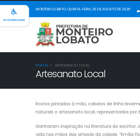
MONTEIRO LOBATO, QUARTA-FEIRA, 05 DE AGOSTO DE 2026
ACESSIBILIDADE
PORTAL
ARTESANATO LOCAL
Artesanato Local
Rostos pintados à mão, cabelos de linha leve
naturais o artesanato local, representados po
Ganharam inspiração na literatura do escritor
vida nas mãos das artesãs da cidade. “Emília fo