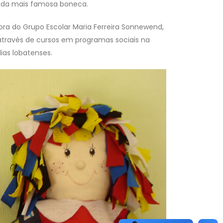
ção da mais famosa boneca.
tora do Grupo Escolar Maria Ferreira Sonnewend,
 através de cursos em programas sociais na
ias lobatenses.