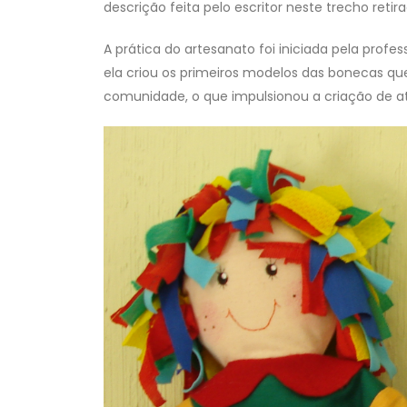
descrição feita pelo escritor neste trecho reti
A prática do artesanato foi iniciada pela prof
ela criou os primeiros modelos das bonecas que
comunidade, o que impulsionou a criação de at