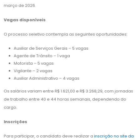
março de 2026.
Vagas disponíveis
O processo seletivo contempla as seguintes oportunidades:
Auxiliar de Serviços Gerais – 5 vagas
Agente de Trânsito – 1 vaga
Motorista – 5 vagas
Vigilante – 2 vagas
Auxiliar Administrativo – 4 vagas
Os salários variam entre R$ 1.621,00 e R$ 3.268,29, com jornadas
de trabalho entre 40 e 44 horas semanais, dependendo do
cargo.
Inscrições
Para participar, o candidato deve realizar a
inscrição no site da