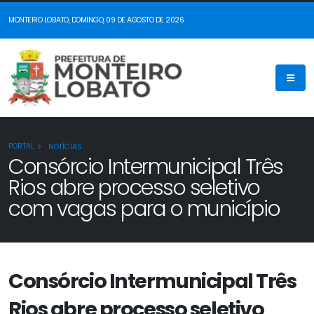
MONTEIRO LOBATO, DOMINGO, 09 DE AGOSTO DE 2026
PORTAL
NOTÍCIAS
Consórcio Intermunicipal Três
Rios abre processo seletivo
com vagas para o município
Consórcio Intermunicipal Três
Rios abre processo seletivo