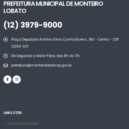
PREFEITURA MUNICIPAL DE MONTEIRO
LOBATO
(12) 3979-9000
Praça Deputado Antônio Sílvio Cunha Bueno , 180 - Centro - CEP:
12250-021
De Segunda a Sexta-Feira, das 8h às 17h
prefeitura@monteirolobato.sp.gov.br
LINKS ÚTEIS
Câmara Municipal