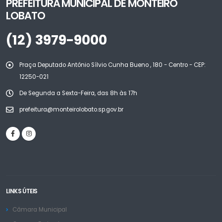
PREFEITURA MUNICIPAL DE MONTEIRO
LOBATO
(12) 3979-9000
Praça Deputado Antônio Sílvio Cunha Bueno , 180 - Centro - CEP:
12250-021
De Segunda a Sexta-Feira, das 8h às 17h
prefeitura@monteirolobato.sp.gov.br
LINKS ÚTEIS
Câmara Municipal