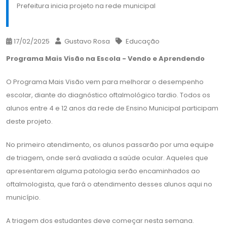
Prefeitura inicia projeto na rede municipal
17/02/2025
Gustavo Rosa
Educação
Programa Mais Visão na Escola - Vendo e Aprendendo
O Programa Mais Visão vem para melhorar o desempenho
escolar, diante do diagnóstico oftalmológico tardio. Todos os
alunos entre 4 e 12 anos da rede de Ensino Municipal participam
deste projeto.
No primeiro atendimento, os alunos passarão por uma equipe
de triagem, onde será avaliada a saúde ocular. Aqueles que
apresentarem alguma patologia serão encaminhados ao
oftalmologista, que fará o atendimento desses alunos aqui no
município.
A triagem dos estudantes deve começar nesta semana.