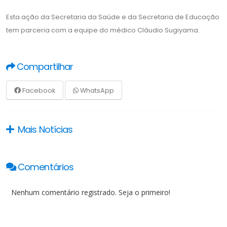
Esta ação da Secretaria da Saúde e da Secretaria de Educação
tem parceria com a equipe do médico Cláudio Sugiyama.
Compartilhar
Facebook
WhatsApp
Mais Notícias
Comentários
Nenhum comentário registrado. Seja o primeiro!