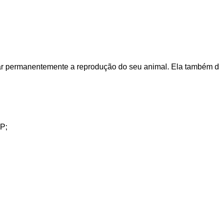
itar permanentemente a reprodução do seu animal. Ela também 
SP;