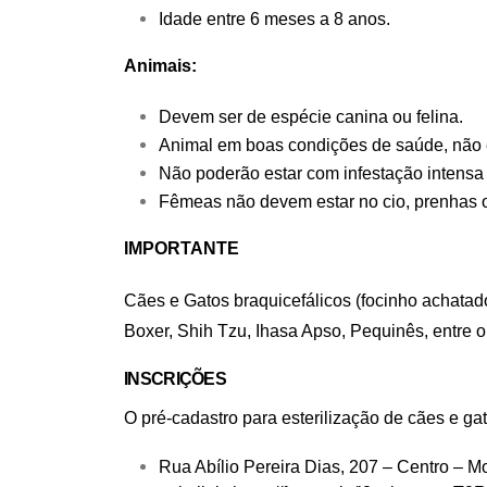
Idade entre 6 meses a 8 anos.
Animais:
Devem ser de espécie canina ou felina.
Animal em boas condições de saúde, não e
Não poderão estar com
infestação intensa
Fêmeas não devem estar no cio, prenhas 
IMPORTANTE
Cães e Gatos braquicefálicos (focinho achatad
Boxer, Shih Tzu, Ihasa Apso, Pequinês, entre ou
INSCRIÇÕES
O pré-cadastro para esterilização de cães e ga
Rua Abílio Pereira Dias, 207 – Centro – M