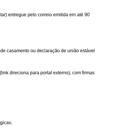
itar) entregue pelo correio emitida em até 90
de casamento ou declaração de união estável
nk direciona para portal externo)
, com firmas
rgicas.