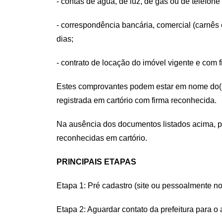
- contas de água, de luz, de gás ou de telefon
- correspondência bancária, comercial (carnês e 
dias;
- contrato de locação do imóvel vigente e com 
Estes comprovantes podem estar em nome do(a
registrada em cartório com firma reconhecida.
Na ausência dos documentos listados acima,
p
reconhecidas em cartório.
PRINCIPAIS ETAPAS
Etapa 1: Pré cadastro (site ou pessoalmente no
Etapa 2: Aguardar contato da prefeitura para o 