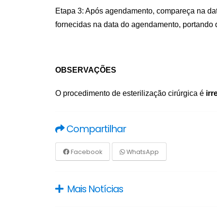
Etapa 3:
Após agendamento
, compareça na dat
fornecidas na data do agendamento, portando
OBSERVAÇÕES
O procedimento de esterilização cirúrgica é
irr
Compartilhar
Facebook
WhatsApp
Mais Notícias