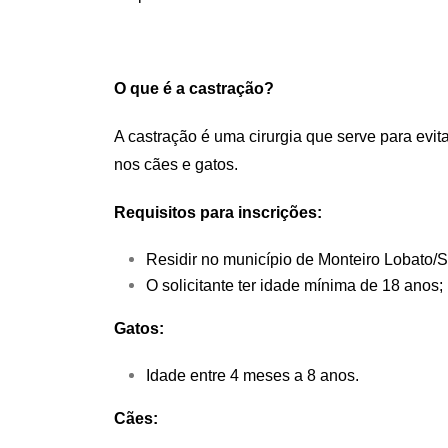
O que é a castração?
A castração é uma cirurgia que serve para ev
nos cães e gatos.
Requisitos para inscrições:
Residir no município de Monteiro Lobato/
O solicitante ter idade mínima de 18 anos;
Gatos:
Idade entre 4 meses a 8 anos.
Cães: