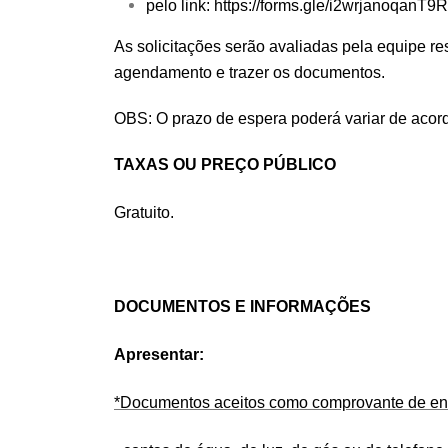
pelo link: https://forms.gle/i2wrjanoqanT9
As solicitações serão avaliadas pela equipe re
agendamento e trazer os documentos.
OBS: O prazo de espera poderá variar de aco
TAXAS OU PREÇO PÚBLICO
Gratuito.
DOCUMENTOS E INFORMAÇÕES
Apresentar:
*Documentos aceitos como comprovante de en