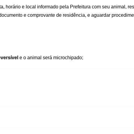
a, horário e local informado pela Prefeitura com seu animal,
re
 documento e comprovante de residência
, e aguardar procedime
eversível
e o animal será microchipado;