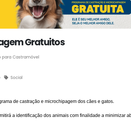
agem Gratuitos
ro para Castramóvel
e
Social
ograma de castração e microchipagem dos cães e gatos.
mitirá a identificação dos animais com finalidade a minimizar a