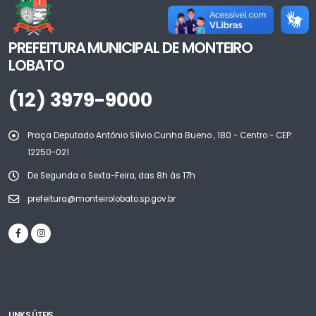
PREFEITURA MUNICIPAL DE MONTEIRO
LOBATO
(12) 3979-9000
Praça Deputado Antônio Sílvio Cunha Bueno , 180 - Centro - CEP:
12250-021
De Segunda a Sexta-Feira, das 8h às 17h
prefeitura@monteirolobato.sp.gov.br
LINKS ÚTEIS