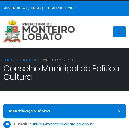
MONTEIRO LOBATO, DOMINGO, 09 DE AGOSTO DE 2026
PORTAL
ENTIDADES
CONSELHO MUNICIPAL
Conselho Municipal de Política
Cultural
Identificação Básica
E-mail:
cultura@monteirolobato.sp.gov.br