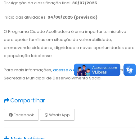
Divulgação da classificação final:
30/07/2025
Início das atividades:
04/08/2025 (previsão)
O Programa Cidade Acolhedora é uma importante iniciativa
para apoiar famílias em situação de vulnerabilidade,
promovendo cidadania, dignidade e novas oportunidades para
a população lobatense.
Para mais informações,
acesse o edital completo
ou procure a
Secretaria Municipal de Desenvolvimento Social.
Compartilhar
Facebook
WhatsApp
Mais Notícias