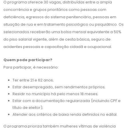
O programa oferece 30 vagas, distribuídas entre a ampla
concorrência e grupos prioritários como pessoas com
deficiência, egressos do sistema penitenciário, pessoas em
situação de rua e em tratamento psicológico ou psiquiátrico. Os
selecionados receberão uma bolsa mensal equivalente a 50%
do piso salarial vigente, além de cesta básica, seguro de
acidentes pessoais e capacitação cidadã e ocupacional.
Quem pode participar?
Para participar, é necessário:
Ter entre 21 e 62 anos;
Estar desempregado, sem rendimentos próprios;
Residir no município há pelo menos 18 meses;
Estar com a documentação regularizada (incluindo CPF e
título de eleitor);
Atender aos critérios de baixa renda definidos no edital.
O programa prioriza também mulheres vítimas de violência