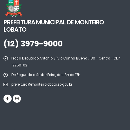
PREFEITURA MUNICIPAL DE MONTEIRO
LOBATO
(12) 3979-9000
Praça Deputado Antônio Sílvio Cunha Bueno , 180 - Centro - CEP:
12250-021
De Segunda a Sexta-Feira, das 8h às 17h
prefeitura@monteirolobato.sp.gov.br