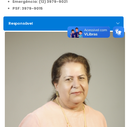
Emergência: (12) 3979-9021
PSF: 3979-9015
Responsável