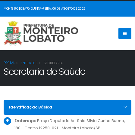
MONTEIRO LOBATO, QUINTA-FEIRA, 06 DE AGOSTO DE 2026
PORTAL
ENTIDADES
SECRETARIA
Secretaria de Saúde
Identificação Básica
Endereço:
Praça Deputado Antônio Sílvio Cunha Bueno,
180 - Centro 12250-021 - Monteiro Lobato/SP