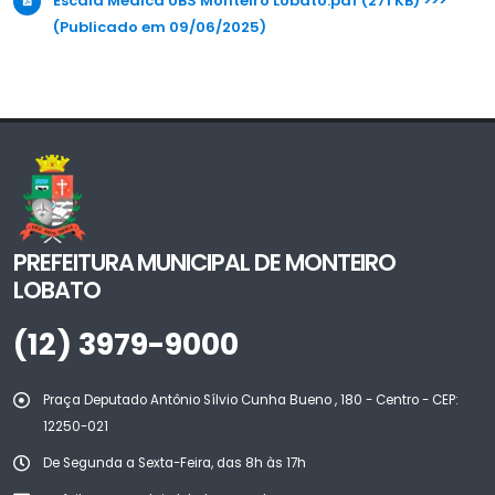
Escala Médica UBS Monteiro Lobato.pdf (271 KB) >>>
(Publicado em 09/06/2025)
PREFEITURA MUNICIPAL DE MONTEIRO
LOBATO
(12) 3979-9000
Praça Deputado Antônio Sílvio Cunha Bueno , 180 - Centro - CEP:
12250-021
De Segunda a Sexta-Feira, das 8h às 17h